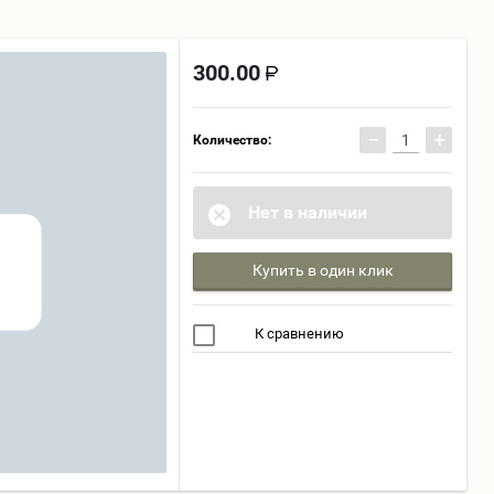
300.00
−
+
Количество:
Нет в наличии
Купить в один клик
К сравнению