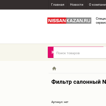
Главная
Новости
О компани
Специ
сервис
Каталог товаров
Фильтр салонный Ni
Артикул:
нет