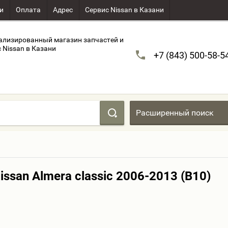
и
Оплата
Адрес
Сервис Nissan в Казани
ализированный магазин запчастей и
 Nissan в Казани
+7 (843) 500-58-5
Расширенный поиск
ssan Almera classic 2006-2013 (B10)