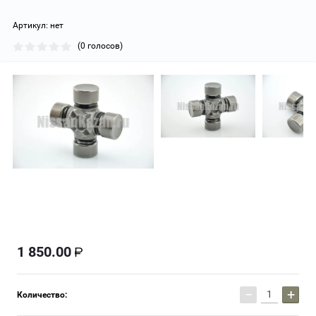
Артикул:
нет
(0 голосов)
1 850.00
−
+
Количество: