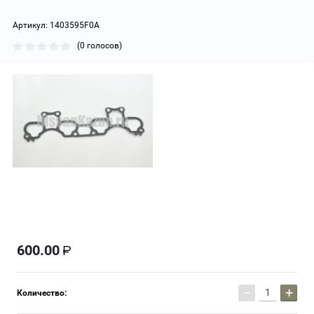
Артикул:
1403595F0A
(0 голосов)
600.00
−
+
Количество: