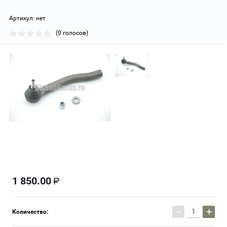
Артикул:
нет
(0 голосов)
1 850.00
−
+
Количество: