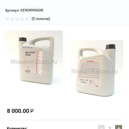
Артикул:
KE90999943R
(0 голосов)
8 000.00
−
+
Количество: